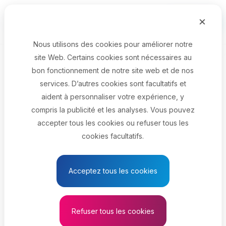
Passer au contenu principal
×
English
Menu
Nous utilisons des cookies pour améliorer notre
site Web. Certains cookies sont nécessaires au
Titre du poste
bon fonctionnement de notre site web et de nos
services. D’autres cookies sont facultatifs et
Province
aident à personnaliser votre expérience, y
compris la publicité et les analyses. Vous pouvez
accepter tous les cookies ou refuser tous les
Voir les résultats
cookies facultatifs.
Acceptez tous les cookies
Échographistes en
diagnostic médical
Refuser tous les cookies
Voir les résultats connexes