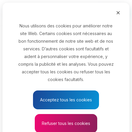
Passer au contenu principal
×
English
Menu
Nous utilisons des cookies pour améliorer notre
site Web. Certains cookies sont nécessaires au
Titre du poste
bon fonctionnement de notre site web et de nos
services. D’autres cookies sont facultatifs et
Province
aident à personnaliser votre expérience, y
compris la publicité et les analyses. Vous pouvez
accepter tous les cookies ou refuser tous les
Voir les résultats
cookies facultatifs.
Acceptez tous les cookies
Directeur
général/directrice
générale de musée
Refuser tous les cookies