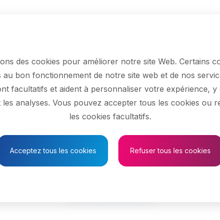
sons des cookies pour améliorer notre site Web. Certains c
 au bon fonctionnement de notre site web et de nos servic
nt facultatifs et aident à personnaliser votre expérience, y
Province
et les analyses. Vous pouvez accepter tous les cookies ou r
les cookies facultatifs.
Acceptez tous les cookies
Refuser tous les cookies
Cyberthécaire
Voir les résultats connexes