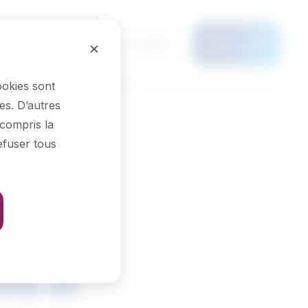
English
×
Menu
ookies sont
es. D’autres
 compris la
efuser tous
ts-
ls et