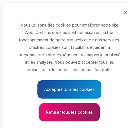
Passer au contenu principal
×
English
Menu
Nous utilisons des cookies pour améliorer notre site
Web. Certains cookies sont nécessaires au bon
Titre du poste
fonctionnement de notre site web et de nos services.
D’autres cookies sont facultatifs et aident à
Province
personnaliser votre expérience, y compris la publicité
et les analyses. Vous pouvez accepter tous les
cookies ou refuser tous les cookies facultatifs.
Voir les résultats
Acceptez tous les cookies
Ambulancier/ambulanci
Refuser tous les cookies
Voir les résultats connexes