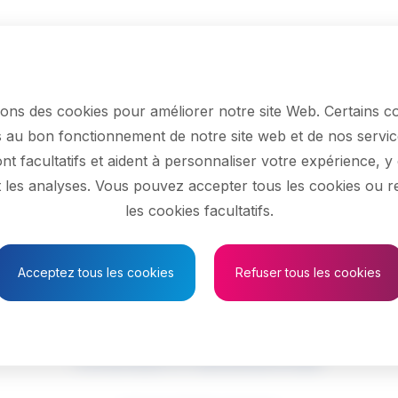
sons des cookies pour améliorer notre site Web. Certains c
 au bon fonctionnement de notre site web et de nos servic
nt facultatifs et aident à personnaliser votre expérience, y
Province
et les analyses. Vous pouvez accepter tous les cookies ou r
les cookies facultatifs.
Acceptez tous les cookies
Refuser tous les cookies
ucateur/aide-éducat
nourrissons