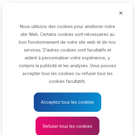
Passer au contenu principal
×
English
Menu
Nous utilisons des cookies pour améliorer notre
site Web. Certains cookies sont nécessaires au
Titre du poste
bon fonctionnement de notre site web et de nos
services. D’autres cookies sont facultatifs et
Province
aident à personnaliser votre expérience, y
compris la publicité et les analyses. Vous pouvez
accepter tous les cookies ou refuser tous les
Voir les résultats
cookies facultatifs.
Acceptez tous les cookies
Bibliothécaire en
chef d'un service
Refuser tous les cookies
Voir les résultats connexes