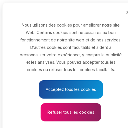
Passer au contenu principal
English
Menu
Nous utilisons des cookies pour améliorer notre site
Web. Certains cookies sont nécessaires au bon
Titre du poste
fonctionnement de notre site web et de nos services.
D’autres cookies sont facultatifs et aident à
Province
personnaliser votre expérience, y compris la publicité
et les analyses. Vous pouvez accepter tous les
cookies ou refuser tous les cookies facultatifs.
Voir les résultats
Acceptez tous les cookies
Surintendant/surintenda
de mine souterraine
Refuser tous les cookies
Voir les résultats connexes