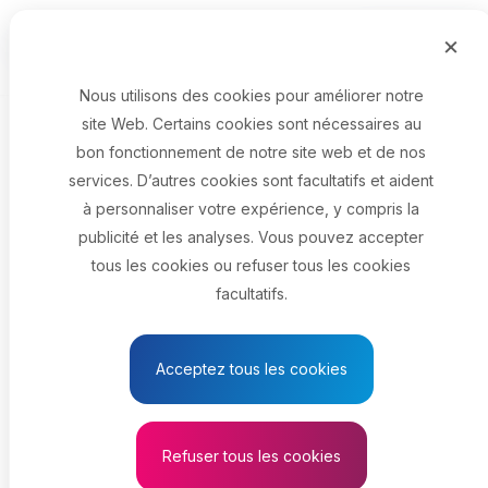
Passer au contenu principal
×
English
Menu
Nous utilisons des cookies pour améliorer notre
site Web. Certains cookies sont nécessaires au
Titre du poste
bon fonctionnement de notre site web et de nos
services. D’autres cookies sont facultatifs et aident
Province
à personnaliser votre expérience, y compris la
publicité et les analyses. Vous pouvez accepter
tous les cookies ou refuser tous les cookies
Voir les résultats
facultatifs.
Acceptez tous les cookies
Professeurs/Professeure
et
instructeurs/Instructrice
Refuser tous les cookies