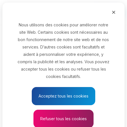
Passer au contenu principal
×
English
Menu
Nous utilisons des cookies pour améliorer notre
site Web. Certains cookies sont nécessaires au
Titre du poste
bon fonctionnement de notre site web et de nos
services. D’autres cookies sont facultatifs et
Province
aident à personnaliser votre expérience, y
compris la publicité et les analyses. Vous pouvez
accepter tous les cookies ou refuser tous les
Voir les résultats
cookies facultatifs.
Acceptez tous les cookies
Professeur/professeure
d'immersion en
français au niveau
Refuser tous les cookies