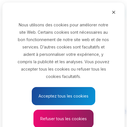
Passer au contenu principal
×
English
Menu
Nous utilisons des cookies pour améliorer notre
site Web. Certains cookies sont nécessaires au
Titre du poste
bon fonctionnement de notre site web et de nos
services. D’autres cookies sont facultatifs et
Province
aident à personnaliser votre expérience, y
compris la publicité et les analyses. Vous pouvez
accepter tous les cookies ou refuser tous les
Voir les résultats
cookies facultatifs.
Acceptez tous les cookies
Pharmacien
industriel/pharmacienne
industrielle
Refuser tous les cookies