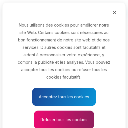
Passer au contenu principal
×
English
Menu
Nous utilisons des cookies pour améliorer notre
site Web. Certains cookies sont nécessaires au
Titre du poste
bon fonctionnement de notre site web et de nos
services. D’autres cookies sont facultatifs et
Province
aident à personnaliser votre expérience, y
compris la publicité et les analyses. Vous pouvez
accepter tous les cookies ou refuser tous les
Voir les résultats
cookies facultatifs.
Acceptez tous les cookies
Orthoptiste
Voir les résultats connexes
Refuser tous les cookies