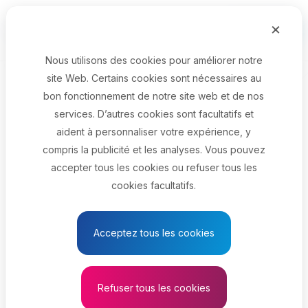
Passer au contenu principal
×
English
Menu
Nous utilisons des cookies pour améliorer notre
site Web. Certains cookies sont nécessaires au
Retourner
bon fonctionnement de notre site web et de nos
services. D’autres cookies sont facultatifs et
Ajouter ce poste aux favoris
aident à personnaliser votre expérience, y
compris la publicité et les analyses. Vous pouvez
accepter tous les cookies ou refuser tous les
cookies facultatifs.
Travailleurs/Travailleuses
en religion, tous les autres
Acceptez tous les cookies
domaines
Voir les résultats connexes
Refuser tous les cookies