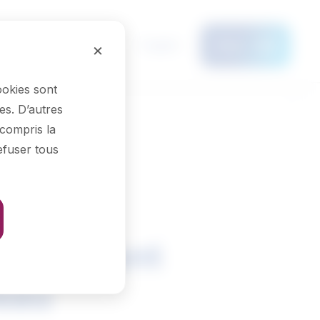
English
×
Menu
ookies sont
es. D’autres
 compris la
efuser tous
seignement
veau