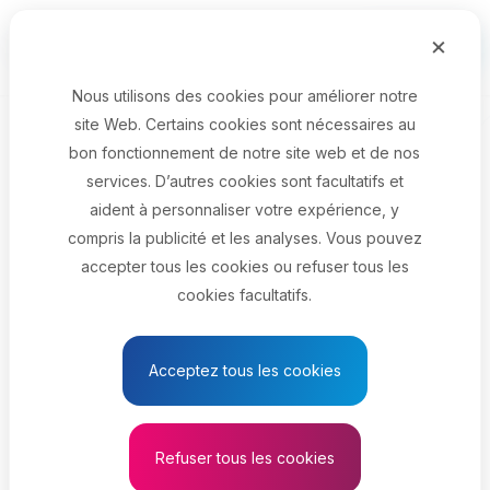
Passer au contenu principal
×
English
Menu
Nous utilisons des cookies pour améliorer notre
site Web. Certains cookies sont nécessaires au
Titre du poste
bon fonctionnement de notre site web et de nos
services. D’autres cookies sont facultatifs et
Province
aident à personnaliser votre expérience, y
compris la publicité et les analyses. Vous pouvez
accepter tous les cookies ou refuser tous les
Voir les résultats
cookies facultatifs.
Acceptez tous les cookies
Agent/agente de
développement de
l'emploi des
Refuser tous les cookies