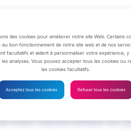
sons des cookies pour améliorer notre site Web. Certains c
 au bon fonctionnement de notre site web et de nos servic
nt facultatifs et aident à personnaliser votre expérience, y
et les analyses. Vous pouvez accepter tous les cookies ou r
les cookies facultatifs.
Ajouter ce poste aux favoris
Acceptez tous les cookies
Refuser tous les cookies
onnaires, producti
rces naturelles et