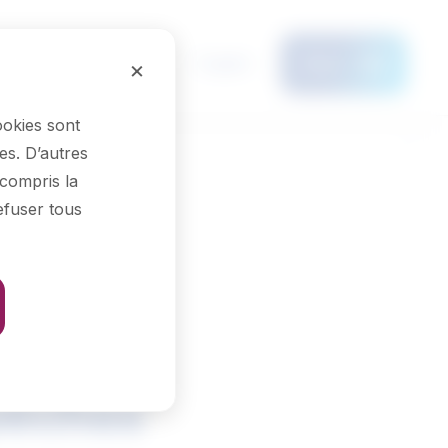
English
×
Menu
ookies sont
es. D’autres
 compris la
efuser tous
on des
 pêches