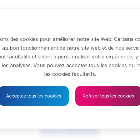
sons des cookies pour améliorer notre site Web. Certains c
 au bon fonctionnement de notre site web et de nos servic
nt facultatifs et aident à personnaliser votre expérience, y
et les analyses. Vous pouvez accepter tous les cookies ou r
les cookies facultatifs.
Ajouter ce poste aux favoris
Acceptez tous les cookies
Refuser tous les cookies
leurs sociaux/trava
sociales