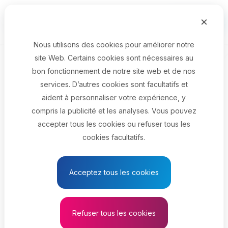
Passer au contenu principal
×
English
Menu
Nous utilisons des cookies pour améliorer notre
site Web. Certains cookies sont nécessaires au
Titre du poste
bon fonctionnement de notre site web et de nos
services. D’autres cookies sont facultatifs et
Province
aident à personnaliser votre expérience, y
compris la publicité et les analyses. Vous pouvez
accepter tous les cookies ou refuser tous les
Voir les résultats
cookies facultatifs.
Acceptez tous les cookies
Travailleurs
sociaux/travailleuses
sociales
Refuser tous les cookies