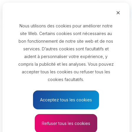
Passer au contenu principal
×
English
Menu
Nous utilisons des cookies pour améliorer notre
site Web. Certains cookies sont nécessaires au
Retourner
bon fonctionnement de notre site web et de nos
services. D’autres cookies sont facultatifs et
Ajouter ce poste aux favoris
aident à personnaliser votre expérience, y
compris la publicité et les analyses. Vous pouvez
accepter tous les cookies ou refuser tous les
cookies facultatifs.
Travailleurs
sociaux/travailleuses
Acceptez tous les cookies
sociales
Voir les résultats connexes
Refuser tous les cookies