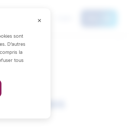
English
×
Menu
ookies sont
es. D’autres
 compris la
efuser tous
 médecines