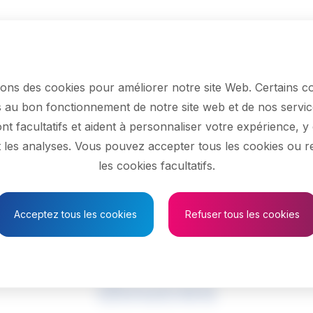
sons des cookies pour améliorer notre site Web. Certains c
 au bon fonctionnement de notre site web et de nos servic
nt facultatifs et aident à personnaliser votre expérience, y
et les analyses. Vous pouvez accepter tous les cookies ou r
les cookies facultatifs.
Ajouter ce poste aux favoris
Acceptez tous les cookies
Refuser tous les cookies
s/praticiennes des
douces