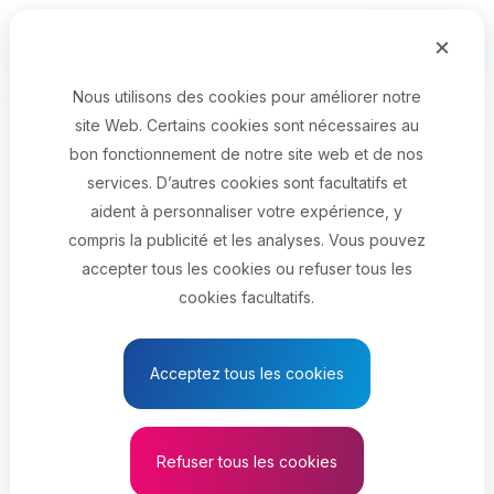
Passer au contenu principal
×
English
Menu
Nous utilisons des cookies pour améliorer notre
site Web. Certains cookies sont nécessaires au
Retourner
bon fonctionnement de notre site web et de nos
services. D’autres cookies sont facultatifs et
Ajouter ce poste aux favoris
aident à personnaliser votre expérience, y
compris la publicité et les analyses. Vous pouvez
accepter tous les cookies ou refuser tous les
cookies facultatifs.
Travailleurs
sociaux/travailleuses
Acceptez tous les cookies
sociales
Voir les résultats connexes
Refuser tous les cookies