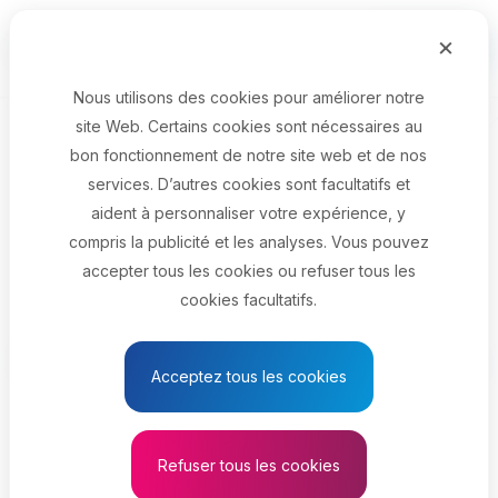
Passer au contenu principal
×
English
Menu
Nous utilisons des cookies pour améliorer notre
site Web. Certains cookies sont nécessaires au
Retourner
bon fonctionnement de notre site web et de nos
services. D’autres cookies sont facultatifs et
Ajouter ce poste aux favoris
aident à personnaliser votre expérience, y
compris la publicité et les analyses. Vous pouvez
accepter tous les cookies ou refuser tous les
cookies facultatifs.
Technologues et
techniciens/techniciennes
Acceptez tous les cookies
en sciences forestières
Voir les résultats connexes
Refuser tous les cookies