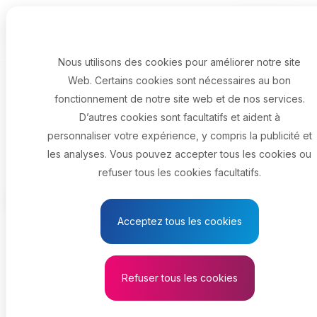
Passer au contenu principal
English
Menu
Nous utilisons des cookies pour améliorer notre site
Web. Certains cookies sont nécessaires au bon
Retourner
fonctionnement de notre site web et de nos services.
D’autres cookies sont facultatifs et aident à
Ajouter ce poste aux favoris
personnaliser votre expérience, y compris la publicité et
les analyses. Vous pouvez accepter tous les cookies ou
refuser tous les cookies facultatifs.
Professionnels/Professionne
en publicité, marketing et
Acceptez tous les cookies
relations publiques
Refuser tous les cookies
Voir les résultats connexes