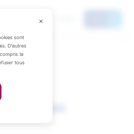
English
×
Menu
ookies sont
es. D’autres
 compris la
efuser tous
ressources