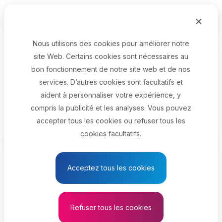
Passer au contenu principal
×
English
Menu
Nous utilisons des cookies pour améliorer notre
site Web. Certains cookies sont nécessaires au
Retourner
bon fonctionnement de notre site web et de nos
services. D’autres cookies sont facultatifs et
Ajouter ce poste aux favoris
aident à personnaliser votre expérience, y
compris la publicité et les analyses. Vous pouvez
accepter tous les cookies ou refuser tous les
cookies facultatifs.
Directeurs/Directrices des
ressources humaines
Acceptez tous les cookies
Voir les résultats connexes
Refuser tous les cookies