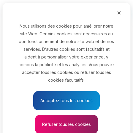
Passer au contenu principal
×
English
Menu
Nous utilisons des cookies pour améliorer notre
site Web. Certains cookies sont nécessaires au
Retourner
bon fonctionnement de notre site web et de nos
services. D’autres cookies sont facultatifs et
Ajouter ce poste aux favoris
aident à personnaliser votre expérience, y
compris la publicité et les analyses. Vous pouvez
accepter tous les cookies ou refuser tous les
cookies facultatifs.
Technologues et
techniciens/techniciennes
Acceptez tous les cookies
en sciences forestières
Voir les résultats connexes
Refuser tous les cookies