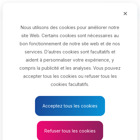
Passer au contenu principal
×
English
Menu
Nous utilisons des cookies pour améliorer notre
site Web. Certains cookies sont nécessaires au
Retourner
bon fonctionnement de notre site web et de nos
services. D’autres cookies sont facultatifs et
Ajouter ce poste aux favoris
aident à personnaliser votre expérience, y
compris la publicité et les analyses. Vous pouvez
accepter tous les cookies ou refuser tous les
cookies facultatifs.
Travailleurs
sociaux/travailleuses
Acceptez tous les cookies
sociales
Voir les résultats connexes
Refuser tous les cookies