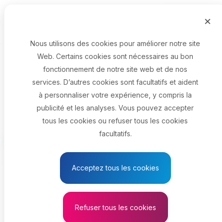
Passer au contenu principal
×
English
Menu
Nous utilisons des cookies pour améliorer notre site
Web. Certains cookies sont nécessaires au bon
Retourner
fonctionnement de notre site web et de nos
services. D’autres cookies sont facultatifs et aident
Ajouter ce poste aux favoris
à personnaliser votre expérience, y compris la
publicité et les analyses. Vous pouvez accepter
tous les cookies ou refuser tous les cookies
facultatifs.
Mécaniciens/mécanicienne
techniciens/techniciennes
Acceptez tous les cookies
et
contrôleurs/contrôleuses
Refuser tous les cookies
d'avionique et