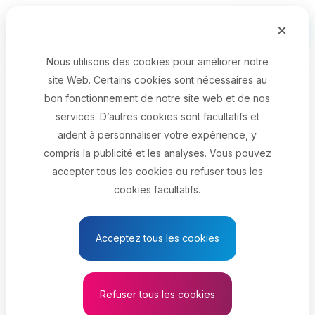
Passer au contenu principal
×
English
Menu
Nous utilisons des cookies pour améliorer notre
site Web. Certains cookies sont nécessaires au
Retourner
bon fonctionnement de notre site web et de nos
services. D’autres cookies sont facultatifs et
Ajouter ce poste aux favoris
aident à personnaliser votre expérience, y
compris la publicité et les analyses. Vous pouvez
accepter tous les cookies ou refuser tous les
cookies facultatifs.
Infirmiers/Infirmières
praticiennes
Acceptez tous les cookies
diplômés/diplômées et
infirmiers/infirmières
Refuser tous les cookies
diplomés et diplômées