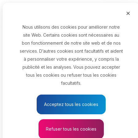
Passer au contenu principal
×
English
Menu
Nous utilisons des cookies pour améliorer notre
site Web. Certains cookies sont nécessaires au
Titre du poste
bon fonctionnement de notre site web et de nos
services. D’autres cookies sont facultatifs et aident
Province
à personnaliser votre expérience, y compris la
publicité et les analyses. Vous pouvez accepter
tous les cookies ou refuser tous les cookies
Voir les résultats
facultatifs.
Acceptez tous les cookies
Superviseur/superviseur
de spécialistes en
gymnastique
Refuser tous les cookies